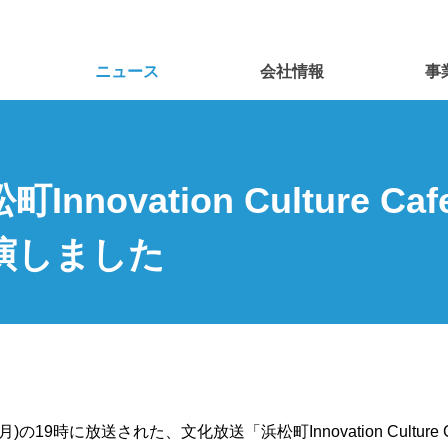
ニュース
会社情報
事
nnovation Culture 
演しました
(月)の19時に放送された、文化放送「浜松町Innovation Cultur