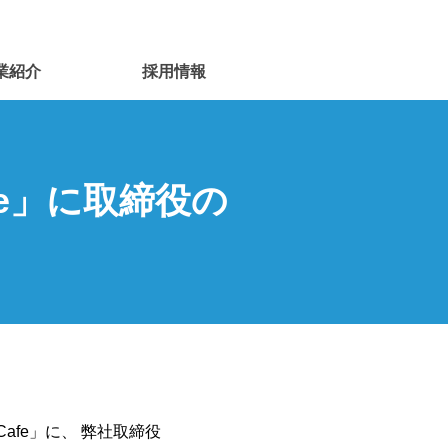
業紹介
採用情報
Cafe」に取締役の
e Cafe」に、 弊社取締役