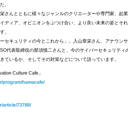
た。
栄さんとともに様々なジャンルのクリエ―ターや専門家、起業
イディア、オピニオンをぶつけ合い、より良い未来の姿とそれ
す。
ーセキュリティの今とこれから」。入山章栄さん、アナウンサ
ISO代表取締役の那須慎二さんと、今のサイバーセキュリティ
きているか、そしてその対策などについて語っています。
on Culture Cafe」
/qr/program/hamacafe/
r/article/73788/