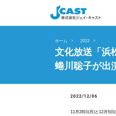
ホーム
2022
文化放送「浜松町I
蜷川聡子が出
2022/12/06
11月28日(月)と12月5日